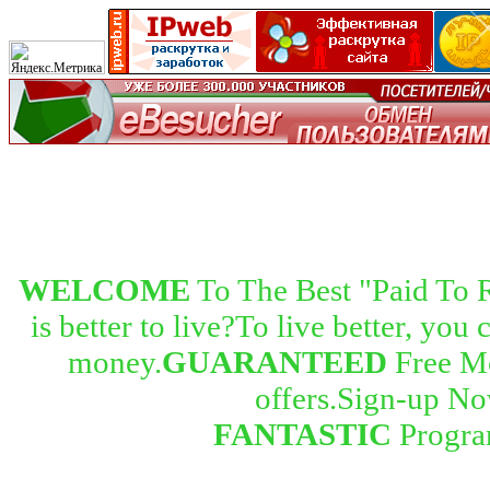
WELCOME
To The Best "Paid To 
is better to live?To live better, you 
money.
GUARANTEED
Free Mo
offers.Sign-up No
FANTASTIC
Progra